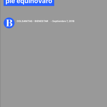
pie equinovaro
COLSANITAS - BIENESTAR
- Septiembre 7, 2018