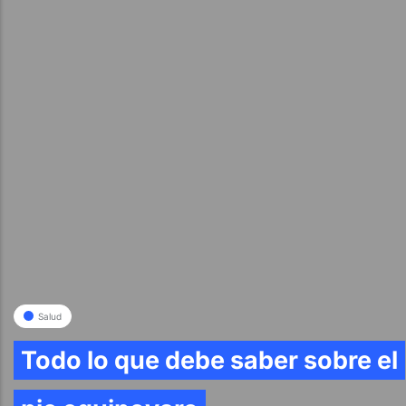
Salud
Todo lo que debe saber sobre el