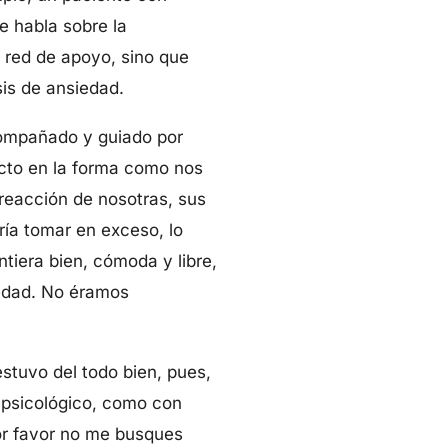
e habla sobre la
a red de apoyo, sino que
is de ansiedad.
compañado y guiado por
acto en la forma como nos
reacción de nosotras, sus
ría tomar en exceso, lo
ntiera bien, cómoda y libre,
ledad. No éramos
stuvo del todo bien, pues,
e psicológico, como con
por favor no me busques