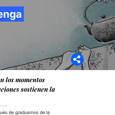
tenga
Síganos en
 en los momentos
laciones sostienen la
ués de graduarnos de la