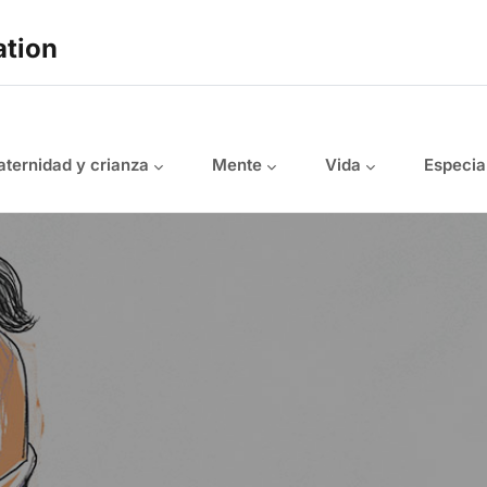
ation
ternidad y crianza
Mente
Vida
Especia