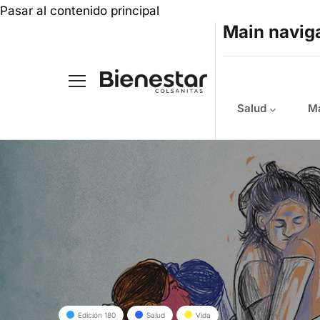
Pasar al contenido principal
Main navig
Salud
Ma
Edición 180
Salud
Vida