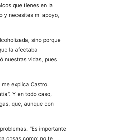
icos que tienes en la
o y necesites mi apoyo,
lcoholizada, sino porque
que la afectaba
ó nuestras vidas, pues
 me explica Castro.
tía”. Y en todo caso,
igas, que, aunque con
 problemas. “Es importante
iga cosas como: no te