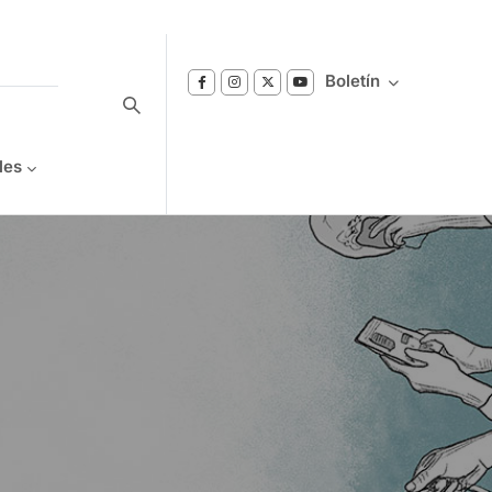
Boletín
les
Suscríbase a nuestro boletín
Reciba notificaciones sobre los temas de
Bienestar que le interesan.