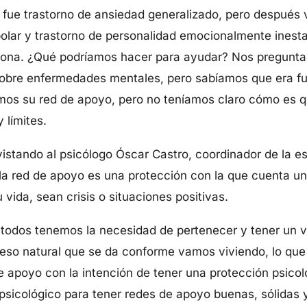
o fue trastorno de ansiedad generalizado, pero después
polar y trastorno de personalidad emocionalmente inest
sona. ¿Qué podríamos hacer para ayudar? Nos pregunt
sobre enfermedades mentales, pero sabíamos que era 
mos su red de apoyo, pero no teníamos claro cómo es q
 límites.
stando al psicólogo Óscar Castro, coordinador de la es
 la red de apoyo es una protección con la que cuenta u
vida, sean crisis o situaciones positivas.
todos tenemos la necesidad de pertenecer y tener un v
ceso natural que se da conforme vamos viviendo, lo que
e apoyo con la intención de tener una protección psico
psicológico para tener redes de apoyo buenas, sólidas y