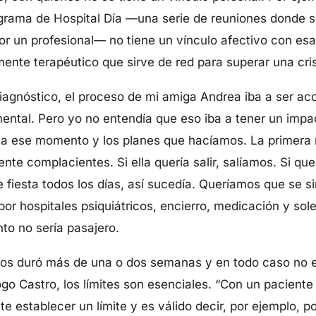
ograma de Hospital Día —una serie de reuniones donde s
or un profesional— no tiene un vínculo afectivo con es
nte terapéutico que sirve de red para superar una cris
agnóstico, el proceso de mi amiga Andrea iba a ser a
mental. Pero yo no entendía que eso iba a tener un imp
a ese momento y los planes que hacíamos. La primera 
te complacientes. Si ella quería salir, salíamos. Si que
e fiesta todos los días, así sucedía. Queríamos que se si
or hospitales psiquiátricos, encierro, medicación y so
to no sería pasajero.
 nos duró más de una o dos semanas y en todo caso no e
go Castro, los límites son esenciales. “Con un pacient
te establecer un límite y es válido decir, por ejemplo, 