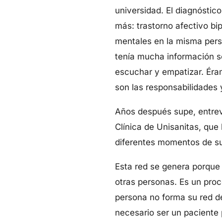
universidad. El diagnóstic
más: trastorno afectivo bi
mentales en la misma per
tenía mucha información 
escuchar y empatizar. Éra
son las responsabilidades y
Años después supe, entrevi
Clínica de Unisanitas, que
diferentes momentos de su 
Esta red se genera porque 
otras personas. Es un pro
persona no forma su red d
necesario ser un paciente 