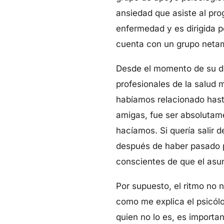
ansiedad que asiste al pr
enfermedad y es dirigida p
cuenta con un grupo netame
Desde el momento de su di
profesionales de la salud 
habíamos relacionado hast
amigas, fue ser absolutamen
hacíamos. Si quería salir d
después de haber pasado p
conscientes de que el asun
Por supuesto, el ritmo no
como me explica el psicólo
quien no lo es, es importan