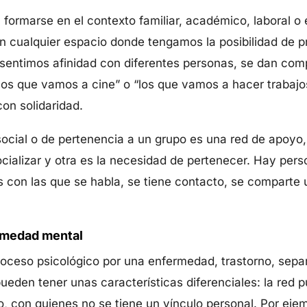
formarse en el contexto familiar, académico, laboral o
 en cualquier espacio donde tengamos la posibilidad de p
 sentimos afinidad con diferentes personas, se dan co
“los que vamos a cine” o “los que vamos a hacer trabaj
on solidaridad.
social o de pertenencia a un grupo es una red de apoyo
cializar y otra es la necesidad de pertenecer. Hay pers
s con las que se habla, se tiene contacto, se comparte
rmedad mental
ceso psicológico por una enfermedad, trastorno, separ
ueden tener unas características diferenciales: la red p
, con quienes no se tiene un vínculo personal. Por eje