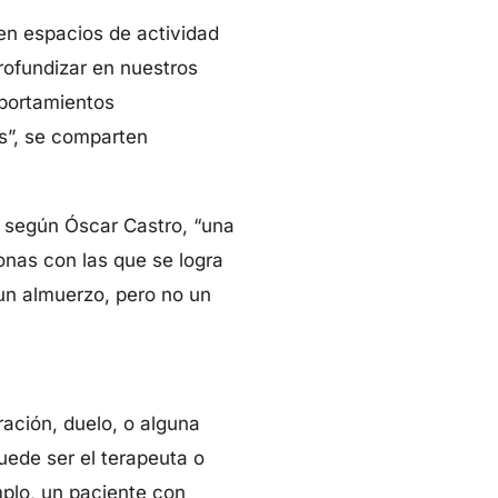
 en espacios de actividad
rofundizar en nuestros
mportamientos
os”, se comparten
, según Óscar Castro, “una
onas con las que se logra
 un almuerzo, pero no un
ación, duelo, o alguna
uede ser el terapeuta o
mplo, un paciente con