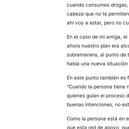
cuando consumes drogas, po
cabeza que no te permiten
ahí voy a estar, pero no cu
En el caso de mi amiga, el
ahora nuestro plan era al
sobremanera, al punto de t
había una nueva situación 
En este punto también es f
“Cuando la persona tiene r
quienes guían el proceso d
buenas intenciones, no e
Como la persona está en es
que esta red de apoyo, que