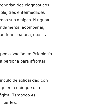
 vendrían dos diagnósticos
able, tres enfermedades
amos sus amigas. Ninguna
fundamental acompañar,
ue funciona una, cuáles
pecialización en Psicología
na persona para afrontar
ínculo de solidaridad con
 quiere decir que una
lógica. Tampoco es
 fuertes.