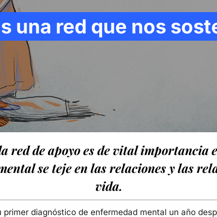
s una red que nos sos
da red de apoyo es de vital importancia
 mental se teje en las relaciones y las re
vida.
u primer diagnóstico de enfermedad mental un año desp