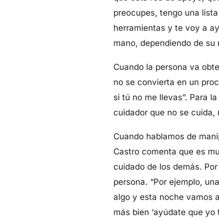
preocupes, tengo una lista
herramientas y te voy a ay
mano, dependiendo de su ni
Cuando la persona va obte
no se convierta en un proc
si tú no me llevas”. Para l
cuidador que no se cuida, 
Cuando hablamos de manipu
Castro comenta que es muy 
cuidado de los demás. Por 
persona. “Por ejemplo, un
algo y esta noche vamos a 
más bien ‘ayúdate que yo t