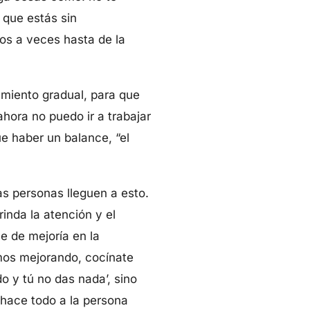
 que estás sin
los a veces hasta de la
miento gradual, para que
hora no puedo ir a trabajar
ue haber un balance, “el
 personas lleguen a esto.
inda la atención y el
e de mejoría en la
amos mejorando, cocínate
o y tú no das nada’, sino
 hace todo a la persona