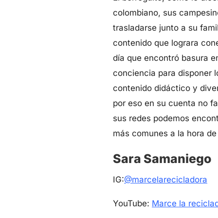
colombiano, sus campesino
trasladarse junto a su fam
contenido que lograra cone
día que encontró basura en
conciencia para disponer l
contenido didáctico y div
por eso en su cuenta no fal
sus redes podemos encontr
más comunes a la hora de 
Sara Samaniego
IG:
@marcelarecicladora
YouTube:
Marce la recicla