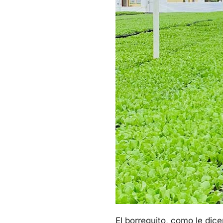
El borreguito, como le dic