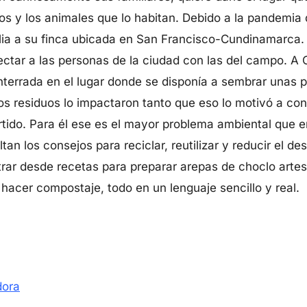
s y los animales que lo habitan. Debido a la pandemia 
ilia a su finca ubicada en San Francisco-Cundinamarca.
ctar a las personas de la ciudad con las del campo. A C
terrada en el lugar donde se disponía a sembrar unas pl
os residuos lo impactaron tanto que eso lo motivó a con
ertido. Para él ese es el mayor problema ambiental que
tan los consejos para reciclar, reutilizar y reducir el de
ar desde recetas para preparar arepas de choclo artesa
hacer compostaje, todo en un lenguaje sencillo y real.
dora