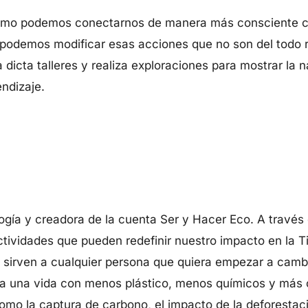
cómo podemos conectarnos de manera más consciente c
 podemos modificar esas acciones que no son del todo
dicta talleres y realiza exploraciones para mostrar la 
ndizaje.
logía y creadora de la cuenta Ser y Hacer Eco. A través
ctividades que pueden redefinir nuestro impacto en la Ti
 sirven a cualquier persona que quiera empezar a cambi
 a una vida con menos plástico, menos químicos y más
mo la captura de carbono, el impacto de la deforestació