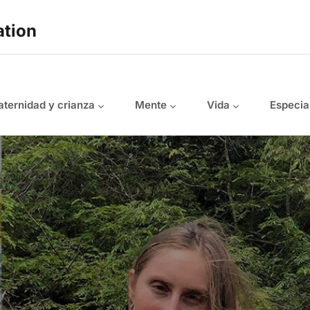
ation
ternidad y crianza
Mente
Vida
Especia