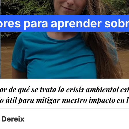
ores para aprender sob
r de qué se trata la crisis ambiental es
o útil para mitigar nuestro impacto en l
 Dereix