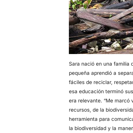
Sara nació en una familia
pequeña aprendió a separar
fáciles de reciclar, respet
esa educación terminó sus 
era relevante. “Me marcó v
recursos, de la biodiversi
herramienta para comunicar
la biodiversidad y la man