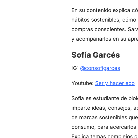
En su contenido explica 
hábitos sostenibles, cómo
compras conscientes. Sara 
y acompañarlos en su apre
Sofía Garcés
IG:
@consofigarces
Youtube:
Ser y hacer eco
Sofía es estudiante de bio
imparte ideas, consejos, a
de marcas sostenibles que
consumo, para acercarlos
Explica temas complejos co