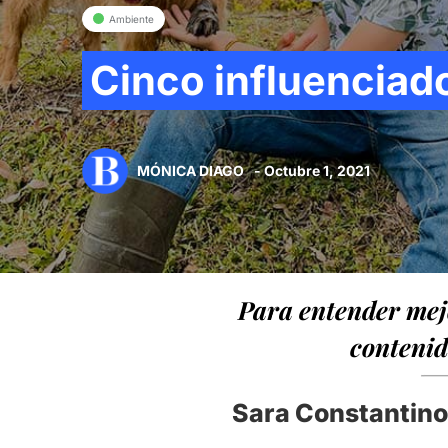
Ambiente
Cinco influenciad
MÓNICA DIAGO
- Octubre 1, 2021
Para entender mejo
contenid
Sara Constantino