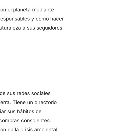
on el planeta mediante
 responsables y cómo hacer
naturaleza a sus seguidores
 de sus redes sociales
erra. Tiene un directorio
ar sus hábitos de
 compras conscientes.
n en la crisis ambiental,