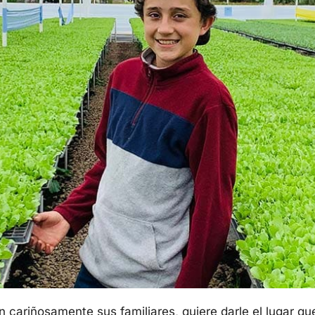
en cariñosamente sus familiares, quiere darle el lugar q