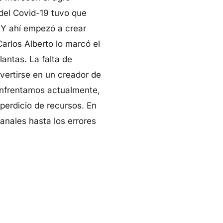
del Covid-19 tuvo que
 Y ahí empezó a crear
arlos Alberto lo marcó el
antas. La falta de
vertirse en un creador de
 enfrentamos actualmente,
sperdicio de recursos. En
nales hasta los errores