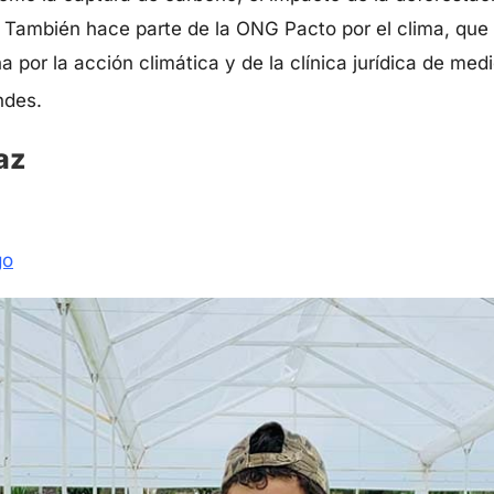
. También hace parte de la ONG Pacto por el clima, que
 por la acción climática y de la clínica jurídica de med
Andes.
az
go