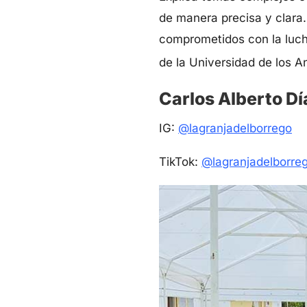
de manera precisa y clara
comprometidos con la lucha
de la Universidad de los 
Carlos Alberto Dí
IG:
@lagranjadelborrego
TikTok:
@lagranjadelborre