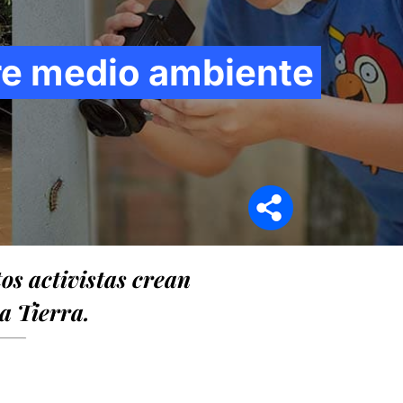
re medio ambiente
Síganos en
tos activistas crean
a Tierra.