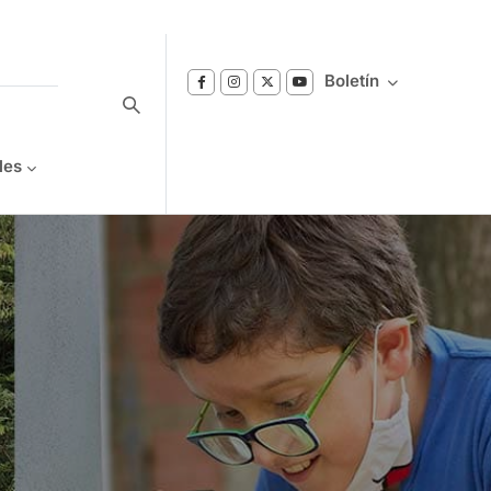
Boletín
les
Suscríbase a nuestro boletín
Reciba notificaciones sobre los temas de
Bienestar que le interesan.