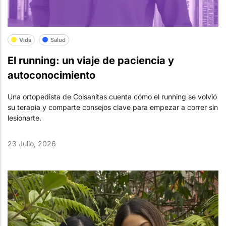
Vida
Salud
El running: un viaje de paciencia y
autoconocimiento
Una ortopedista de Colsanitas cuenta cómo el running se volvió
su terapia y comparte consejos clave para empezar a correr sin
lesionarte.
23 Julio, 2026