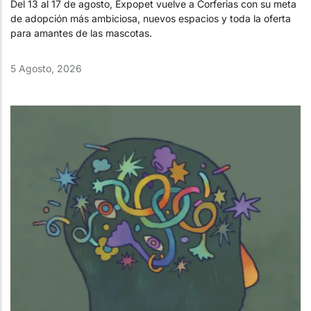
Del 13 al 17 de agosto, Expopet vuelve a Corferias con su meta
de adopción más ambiciosa, nuevos espacios y toda la oferta
para amantes de las mascotas.
5 Agosto, 2026