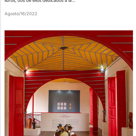
libros, dos de ellos dedicados a la...
Agosto/16/2022