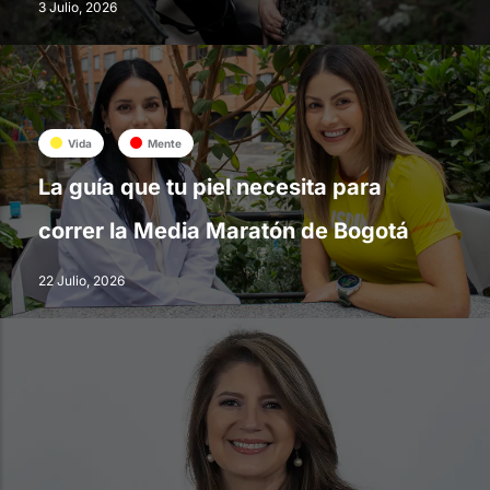
3 Julio, 2026
Vida
Mente
La guía que tu piel necesita para
correr la Media Maratón de Bogotá
22 Julio, 2026