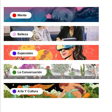
Mente
Belleza
Especiales
La Conversación
Arte Y Cultura