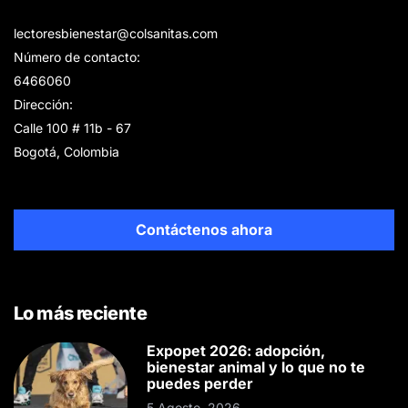
lectoresbienestar@colsanitas.com
Número de contacto:
6466060
Dirección:
Calle 100 # 11b - 67
Bogotá, Colombia
Contáctenos ahora
Lo más reciente
Expopet 2026: adopción,
bienestar animal y lo que no te
puedes perder
5 Agosto, 2026