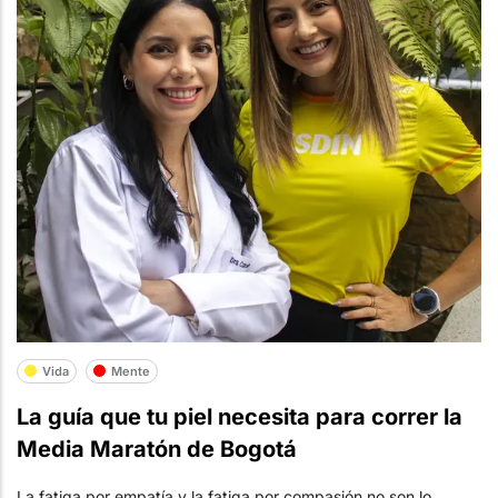
Vida
Mente
La guía que tu piel necesita para correr la
Media Maratón de Bogotá
La fatiga por empatía y la fatiga por compasión no son lo