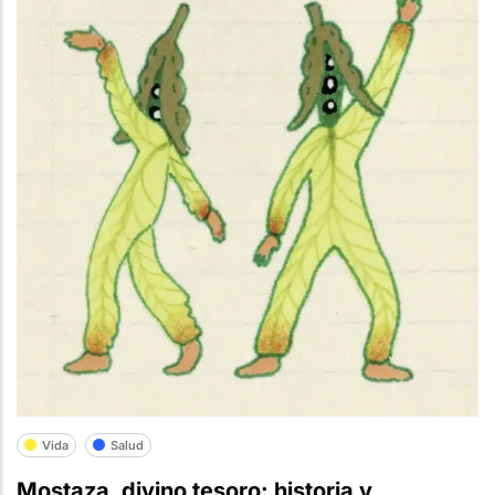
Vida
Salud
Mostaza, divino tesoro: historia y