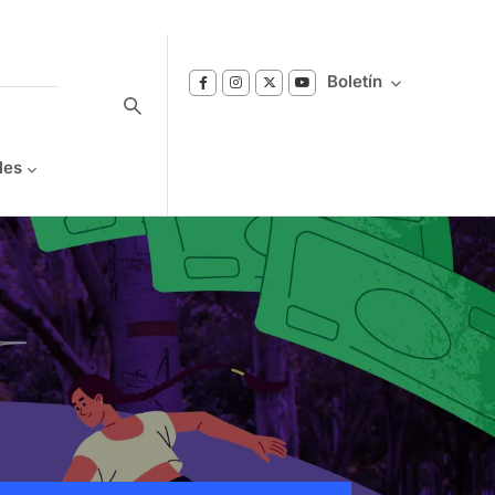
Boletín
les
Suscríbase a nuestro boletín
Reciba notificaciones sobre los temas de
Bienestar que le interesan.