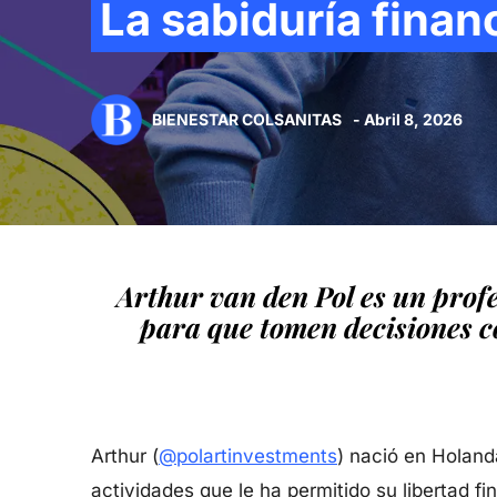
La sabiduría finan
BIENESTAR COLSANITAS
- Abril 8, 2026
Arthur van den Pol es un prof
para que tomen decisiones co
Arthur (
@polartinvestments
) nació en Holand
actividades que le ha permitido su libertad 