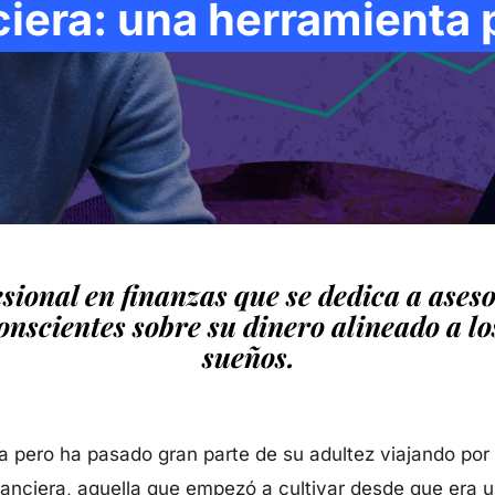
ciera: una herramienta p
esional en finanzas que se dedica a ase
nscientes sobre su dinero alineado a los
sueños.
a pero ha pasado gran parte de su adultez viajando por
financiera, aquella que empezó a cultivar desde que er