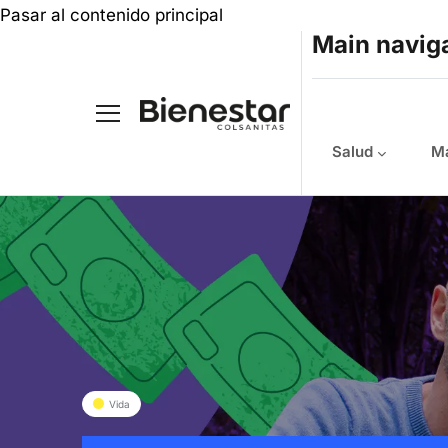
Pasar al contenido principal
Main navig
Salud
Ma
Vida