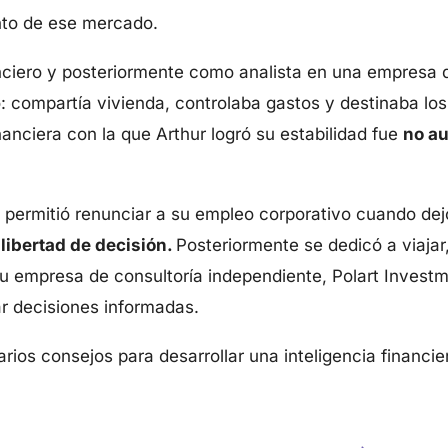
ento de ese mercado.
anciero y posteriormente como analista en una empresa 
 compartía vivienda, controlaba gastos y destinaba lo
nanciera con la que Arthur logró su estabilidad fue
no au
 permitió renunciar a su empleo corporativo cuando dejó
 libertad de decisión.
Posteriormente se dedicó a viajar
u empresa de consultoría independiente, Polart Investm
r decisiones informadas.
arios consejos para desarrollar una inteligencia financi