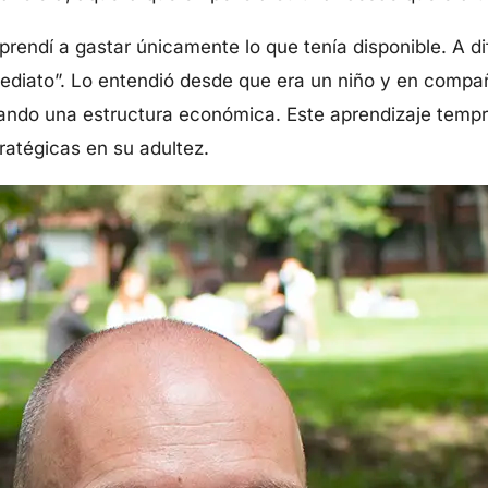
aprendí a gastar únicamente lo que tenía disponible. A 
diato”. Lo entendió desde que era un niño y en compañ
ollando una estructura económica. Este aprendizaje temp
tratégicas en su adultez.