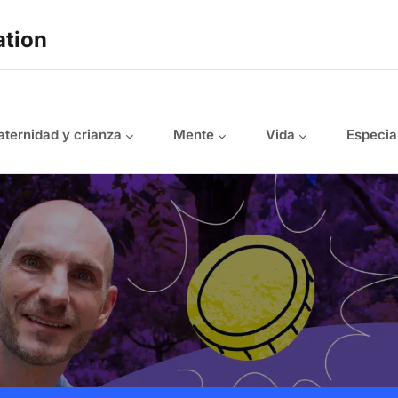
ation
ternidad y crianza
Mente
Vida
Especia