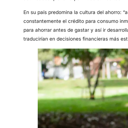
En su país predomina la cultura del ahorro: “
constantemente el crédito para consumo inme
para ahorrar antes de gastar y así ir desarr
traducirían en decisiones financieras más es