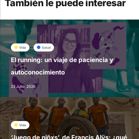
También le puede interesar
Vida
Salud
El running: un viaje de paciencia y
autoconocimiento
23 Julio, 2026
Vida
‘Juego de niñxs’, de Francis Alÿs: ¿qué