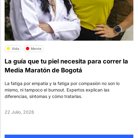
Vida
Mente
La guía que tu piel necesita para correr la
Media Maratón de Bogotá
La fatiga por empatía y la fatiga por compasión no son lo
mismo, ni tampoco el burnout. Expertos explican las
diferencias, síntomas y cómo tratarlas.
22 Julio, 2026