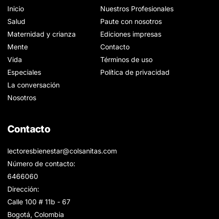
Inicio
Nuestros Profesionales
Salud
Paute con nosotros
Maternidad y crianza
Ediciones impresas
Mente
Contacto
Vida
Términos de uso
Especiales
Política de privacidad
La conversación
Nosotros
Contacto
lectoresbienestar@colsanitas.com
Número de contacto:
6466060
Dirección:
Calle 100 # 11b - 67
Bogotá, Colombia