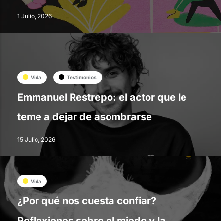
1 Julio, 2026
Vida
Testimonios
Emmanuel Restrepo: el actor que le
teme a dejar de asombrarse
15 Julio, 2026
Vida
¿Por qué nos cuesta confiar?
Reflexiones sobre el miedo y la